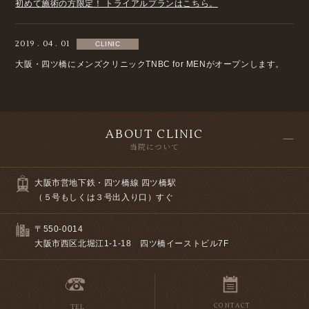
初めて施術の方限定！ トライアルプランはこちら。
2019 . 04 . 01
CLINIC
大阪・四ツ橋にメンズクリニックTNBC for MENがオープンします。
ABOUT CLINIC
当院について
大阪市営地下鉄・四ツ橋線 四ツ橋駅
（５号もしくは３号出入り口）すぐ
〒550-0014
大阪市西区北堀江1-1-18 四ツ橋イーストビル7F
TEL
CONTACT