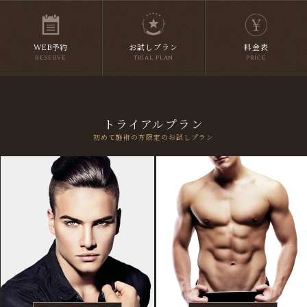
WEB予約
料金表
お試しプラン
RESERVE
PRICE
TRIAL PLAN
トライアルプラン
初めて施術の方限定のお試しプラン