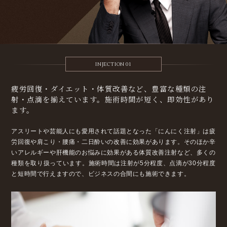
INJECTION 01
疲労回復・ダイエット・体質改善など、
豊富な種類の注
射・点滴を揃えています。
施術時間が短く、即効性があり
ます。
アスリートや芸能人にも愛用されて話題となった「にんにく注射」は疲
労回復や肩こり・腰痛・二日酔いの改善に効果があります。そのほか辛
いアレルギーや肝機能のお悩みに効果がある体質改善注射など、多くの
種類を取り扱っています。施術時間は注射が5分程度、点滴が30分程度
と短時間で行えますので、ビジネスの合間にも施術できます。