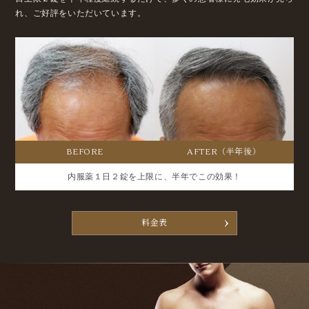
れ、ご好評をいただいています。
BEFORE
AFTER（半年後）
内服薬１日２錠を上限に、半年でこの効果！
料金表