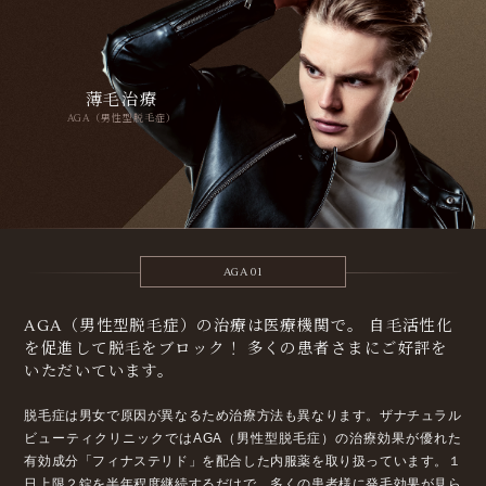
薄毛治療
AGA（男性型脱毛症）
AGA 01
AGA（男性型脱毛症）の治療は医療機関で。
自毛活性化
を促進して脱毛をブロック！
多くの患者さまにご好評を
いただいています。
脱毛症は男女で原因が異なるため治療方法も異なります。ザナチュラル
ビューティクリニックではAGA（男性型脱毛症）の治療効果が優れた
有効成分「フィナステリド」を配合した内服薬を取り扱っています。１
日上限２錠を半年程度継続するだけで、多くの患者様に発毛効果が見ら