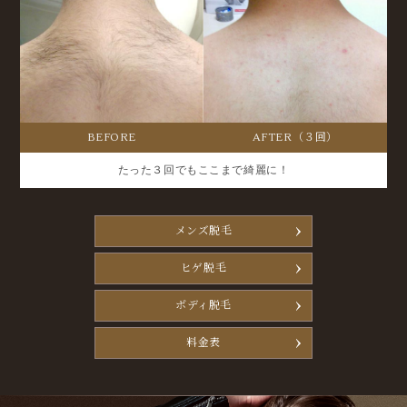
BEFORE
AFTER（３回）
たった３回でもここまで綺麗に！
メンズ脱毛
ヒゲ脱毛
ボディ脱毛
料金表