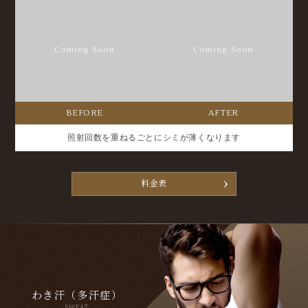
BEFORE
AFTER
照射回数を重ねるごとにシミが薄くなります
料金表
わき汗（多汗症）
SWEAT